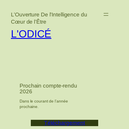
Aller
au
L’Ouverture De l’Intelligence du
contenu
Cœur de l’Être
L'ODICÉ
Prochain compte-rendu
2026
Dans le courant de l’année
prochaine.
Téléchargement