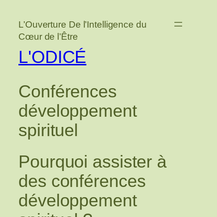
Aller
au
L’Ouverture De l’Intelligence du
contenu
Cœur de l’Être
L'ODICÉ
Conférences
développement
spirituel
Pourquoi assister à
des conférences
développement