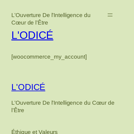
Aller
au
L’Ouverture De l’Intelligence du
contenu
Cœur de l’Être
L'ODICÉ
[woocommerce_my_account]
L'ODICÉ
L’Ouverture De l’Intelligence du Cœur de
l’Être
Éthique et Valeurs