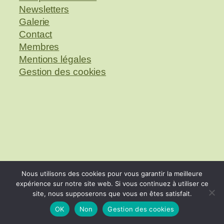
Newsletters
Galerie
Contact
Membres
Mentions légales
Gestion des cookies
Nous utilisons des cookies pour vous garantir la meilleure
expérience sur notre site web. Si vous continuez à utiliser ce
site, nous supposerons que vous en êtes satisfait.
OK
Non
Gestion des cookies