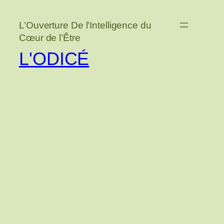
Aller
au
L’Ouverture De l’Intelligence du
contenu
Cœur de l’Être
L'ODICÉ