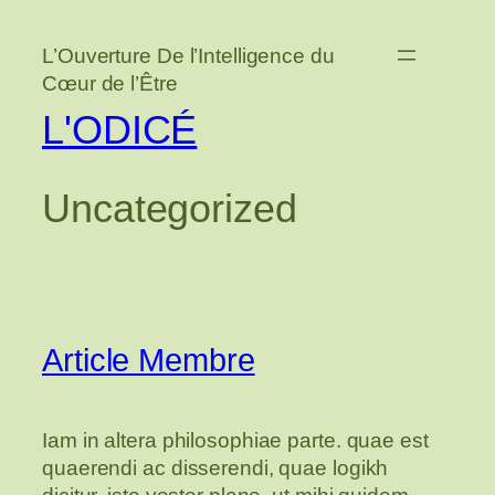
Aller
au
L’Ouverture De l’Intelligence du
contenu
Cœur de l’Être
L'ODICÉ
Uncategorized
Article Membre
Iam in altera philosophiae parte. quae est
quaerendi ac disserendi, quae logikh