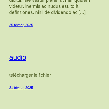
dicitur, iste vester plane, ut mihi quidem
videtur, inermis ac nudus est. tollit
definitiones, nihil de dividendo ac […]
25 février, 2025
audio
télécharger le fichier
21 février, 2025