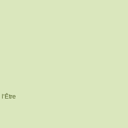
l’Être