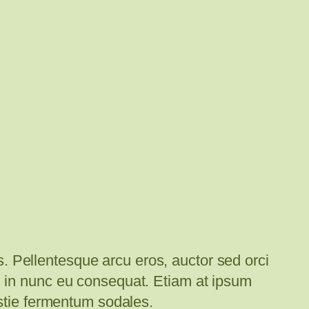
us. Pellentesque arcu eros, auctor sed orci
n in nunc eu consequat. Etiam at ipsum
estie fermentum sodales.