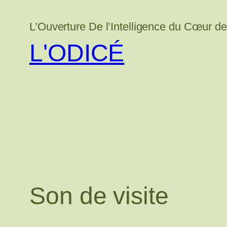
Aller
au
L’Ouverture De l’Intelligence du Cœur de 
contenu
L'ODICÉ
Son de visite