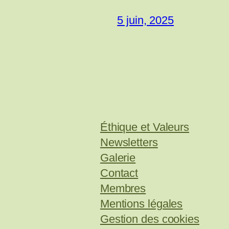
5 juin, 2025
Éthique et Valeurs
Newsletters
Galerie
Contact
Membres
Mentions légales
Gestion des cookies