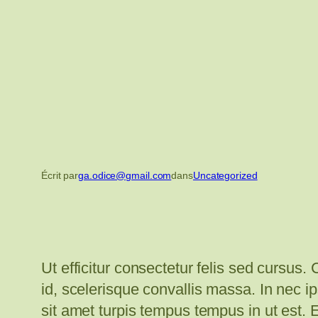
Écrit par
ga.odice@gmail.com
dans
Uncategorized
Ut efficitur consectetur felis sed cursus.
id, scelerisque convallis massa. In nec
sit amet turpis tempus tempus in ut est.