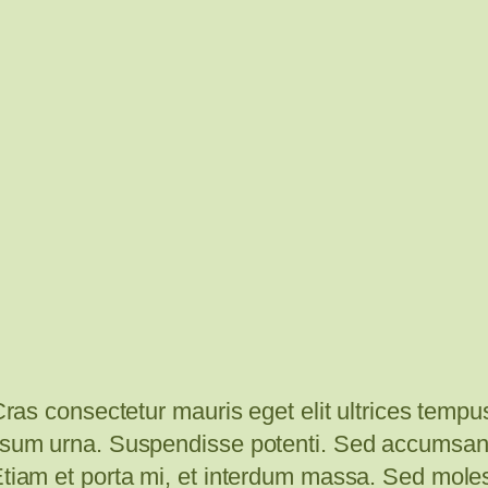
 Cras consectetur mauris eget elit ultrices temp
 ipsum urna. Suspendisse potenti. Sed accumsa
 Etiam et porta mi, et interdum massa. Sed mol